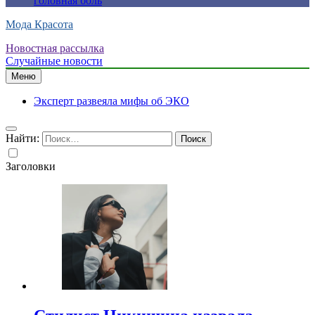
головная боль
Мода Красота
Новостная рассылка
Случайные новости
Меню
Эксперт развеяла мифы об ЭКО
Найти:
Заголовки