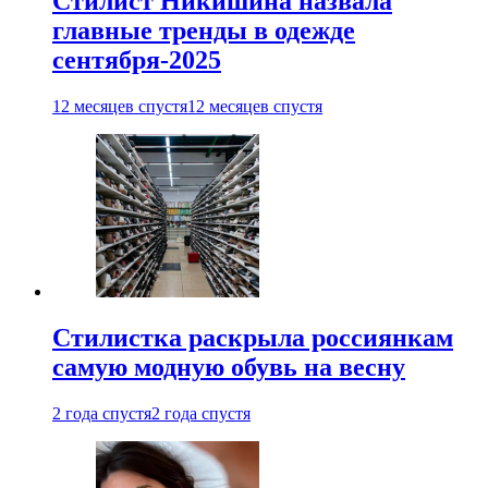
Стилист Никишина назвала
главные тренды в одежде
сентября-2025
12 месяцев спустя
12 месяцев спустя
Стилистка раскрыла россиянкам
самую модную обувь на весну
2 года спустя
2 года спустя