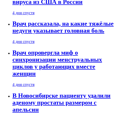
вируса из США в России
4 дня спустя
Врач рассказала, на какие тяжёлые
недуги указывает головная боль
4 дня спустя
Врач опровергла миф о
синхронизации менструальных
циклов у работающих вместе
женщин
4 дня спустя
В Новосибирске пациенту удалили
аденому простаты размером с
апельсин