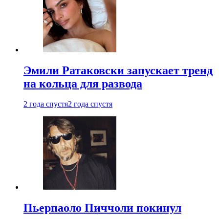
Эмили Ратаковски запускает тренд
на кольца для развода
2 года спустя
2 года спустя
Пьерпаоло Пиччоли покинул