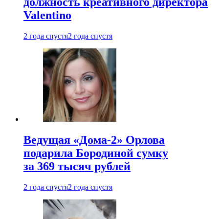
должность креативного директора
Valentino
2 года спустя
2 года спустя
Ведущая «Дома-2» Орлова
подарила Бородиной сумку
за 369 тысяч рублей
2 года спустя
2 года спустя