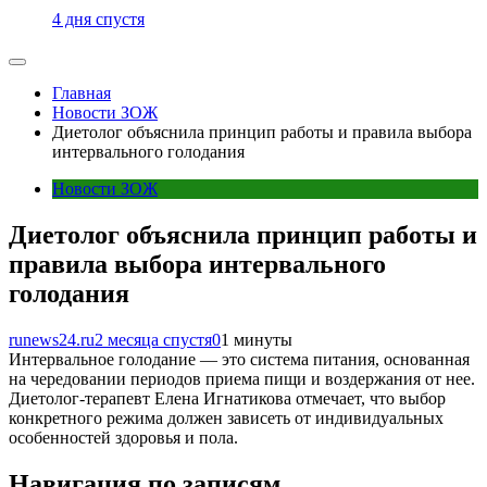
4 дня спустя
Главная
Новости ЗОЖ
Диетолог объяснила принцип работы и правила выбора
интервального голодания
Новости ЗОЖ
Диетолог объяснила принцип работы и
правила выбора интервального
голодания
runews24.ru
2 месяца спустя
0
1 минуты
Интервальное голодание — это система питания, основанная
на чередовании периодов приема пищи и воздержания от нее.
Диетолог-терапевт Елена Игнатикова отмечает, что выбор
конкретного режима должен зависеть от индивидуальных
особенностей здоровья и пола.
Навигация по записям