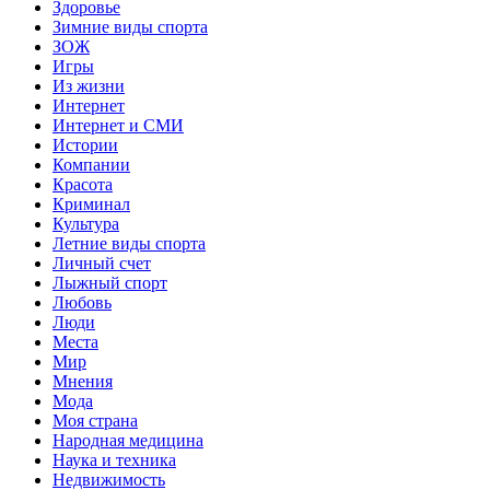
Здоровье
Зимние виды спорта
ЗОЖ
Игры
Из жизни
Интернет
Интернет и СМИ
Истории
Компании
Красота
Криминал
Культура
Летние виды спорта
Личный счет
Лыжный спорт
Любовь
Люди
Места
Мир
Мнения
Мода
Моя страна
Народная медицина
Наука и техника
Недвижимость