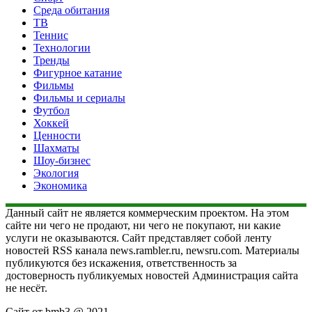
Среда обитания
ТВ
Теннис
Технологии
Тренды
Фигурное катание
Фильмы
Фильмы и сериалы
Футбол
Хоккей
Ценности
Шахматы
Шоу-бизнес
Экология
Экономика
Данный сайт не является коммерческим проектом. На этом
сайте ни чего не продают, ни чего не покупают, ни какие
услуги не оказываются. Сайт представляет собой ленту
новостей RSS канала news.rambler.ru, newsru.com. Материалы
публикуются без искажения, ответственность за
достоверность публикуемых новостей Администрация сайта
не несёт.
Сайт от bmb3 @ 2021