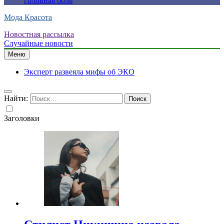
головная боль
Мода Красота
Новостная рассылка
Случайные новости
Меню
Эксперт развеяла мифы об ЭКО
Найти:
Заголовки