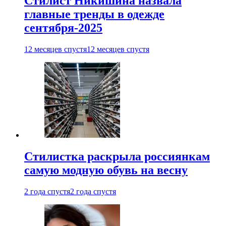
Стилист Никишина назвала
главные тренды в одежде
сентября-2025
12 месяцев спустя
12 месяцев спустя
Стилистка раскрыла россиянкам
самую модную обувь на весну
2 года спустя
2 года спустя