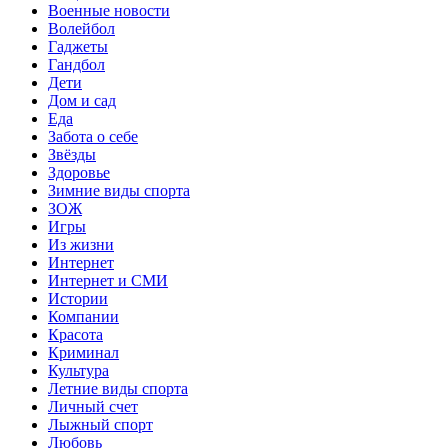
Военные новости
Волейбол
Гаджеты
Гандбол
Дети
Дом и сад
Еда
Забота о себе
Звёзды
Здоровье
Зимние виды спорта
ЗОЖ
Игры
Из жизни
Интернет
Интернет и СМИ
Истории
Компании
Красота
Криминал
Культура
Летние виды спорта
Личный счет
Лыжный спорт
Любовь