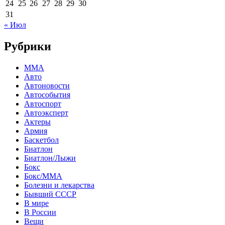
24
25
26
27
28
29
30
31
« Июл
Рубрики
MMA
Авто
Автоновости
Автособытия
Автоспорт
Автоэксперт
Актеры
Армия
Баскетбол
Биатлон
Биатлон/Лыжи
Бокс
Бокс/MMA
Болезни и лекарства
Бывший СССР
В мире
В России
Вещи