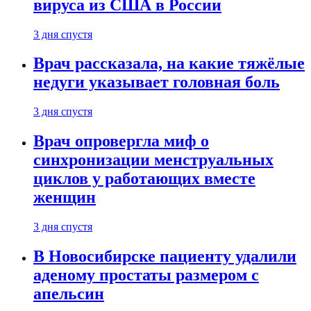
вируса из США в России
3 дня спустя
Врач рассказала, на какие тяжёлые
недуги указывает головная боль
3 дня спустя
Врач опровергла миф о
синхронизации менструальных
циклов у работающих вместе
женщин
3 дня спустя
В Новосибирске пациенту удалили
аденому простаты размером с
апельсин