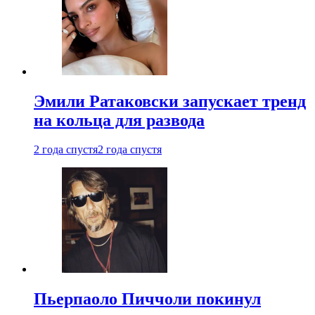
Эмили Ратаковски запускает тренд
на кольца для развода
2 года спустя
2 года спустя
Пьерпаоло Пиччоли покинул