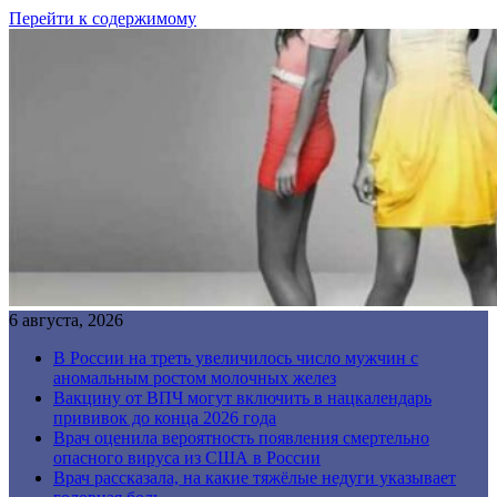
Перейти к содержимому
6 августа, 2026
В России на треть увеличилось число мужчин с
аномальным ростом молочных желез
Вакцину от ВПЧ могут включить в нацкалендарь
прививок до конца 2026 года
Врач оценила вероятность появления смертельно
опасного вируса из США в России
Врач рассказала, на какие тяжёлые недуги указывает