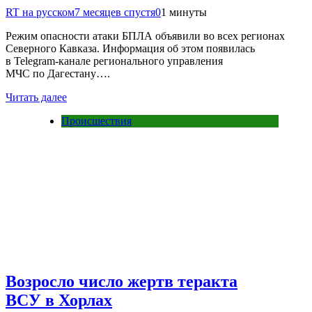
RT на русском
7 месяцев спустя
0
1 минуты
Режим опасности атаки БПЛА объявили во всех регионах
Северного Кавказа. Информация об этом появилась
в Telegram-канале регионального управления
МЧС по Дагестану….
Читать далее
Происшествия
Возросло число жертв теракта
ВСУ в Хорлах