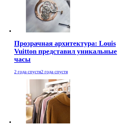
Прозрачная архитектура: Louis
Vuitton представил уникальные
часы
2 года спустя
2 года спустя