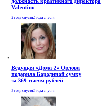
должность креативного директора
Valentino
2 года спустя
2 года спустя
Ведущая «Дома-2» Орлова
подарила Бородиной сумку
за 369 тысяч рублей
2 года спустя
2 года спустя