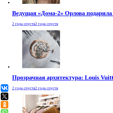
Ведущая «Дома-2» Орлова подарила 
2 года спустя
2 года спустя
Прозрачная архитектура: Louis Vui
2 года спустя
2 года спустя