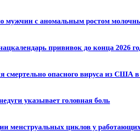
сло мужчин с аномальным ростом молочн
ацкалендарь прививок до конца 2026 го
я смертельно опасного вируса из США в
недуги указывает головная боль
ции менструальных циклов у работающи