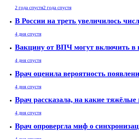
2 года спустя
2 года спустя
В России на треть увеличилось чи
4 дня спустя
Вакцину от ВПЧ могут включить в н
4 дня спустя
Врач оценила вероятность появлени
4 дня спустя
Врач рассказала, на какие тяжёлые 
4 дня спустя
Врач опровергла миф о синхрониза