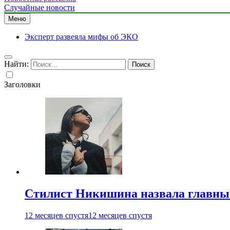
Случайные новости
Меню
Эксперт развеяла мифы об ЭКО
Найти:
Заголовки
Стилист Никишина назвала главные
12 месяцев спустя
12 месяцев спустя