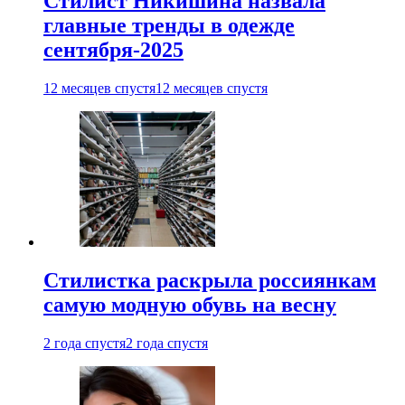
Стилист Никишина назвала
главные тренды в одежде
сентября-2025
12 месяцев спустя
12 месяцев спустя
Стилистка раскрыла россиянкам
самую модную обувь на весну
2 года спустя
2 года спустя