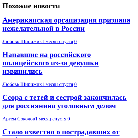
Похожие новости
Американская организация признана
нежелательной в России
Любовь Ширижик
1 месяц спустя
0
Напавшие на российского
полицейского из-за девушки
извинились
Любовь Ширижик
1 месяц спустя
0
Ссора с тетей и сестрой закончилась
для россиянина уголовным делом
Артем Соколов
1 месяц спустя
0
Стало известно о пострадавших от