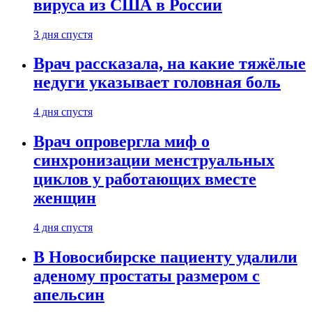
вируса из США в России
3 дня спустя
Врач рассказала, на какие тяжёлые
недуги указывает головная боль
4 дня спустя
Врач опровергла миф о
синхронизации менструальных
циклов у работающих вместе
женщин
4 дня спустя
В Новосибирске пациенту удалили
аденому простаты размером с
апельсин