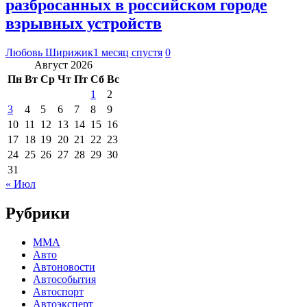
разбросанных в российском городе
взрывных устройств
Любовь Ширижик
1 месяц спустя
0
Август 2026
Пн
Вт
Ср
Чт
Пт
Сб
Вс
1
2
3
4
5
6
7
8
9
10
11
12
13
14
15
16
17
18
19
20
21
22
23
24
25
26
27
28
29
30
31
« Июл
Рубрики
MMA
Авто
Автоновости
Автособытия
Автоспорт
Автоэксперт