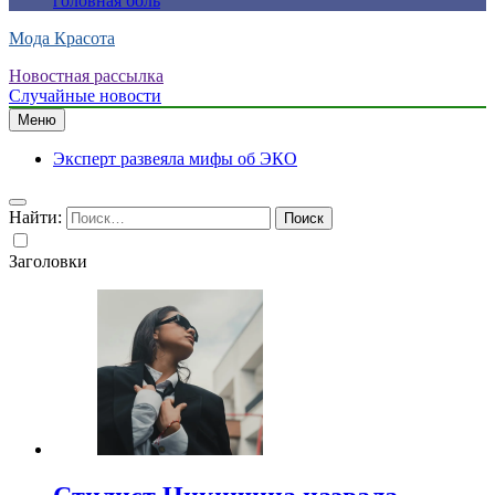
головная боль
Мода Красота
Новостная рассылка
Случайные новости
Меню
Эксперт развеяла мифы об ЭКО
Найти:
Заголовки