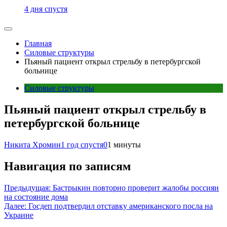
4 дня спустя
Главная
Силовые структуры
Пьяный пациент открыл стрельбу в петербургской
больнице
Силовые структуры
Пьяный пациент открыл стрельбу в
петербургской больнице
Никита Хромин
1 год спустя
0
1 минуты
Навигация по записям
Предыдущая:
Бастрыкин повторно проверит жалобы россиян
на состояние дома
Далее:
Госдеп подтвердил отставку американского посла на
Украине