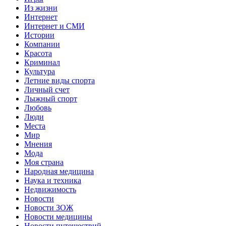
Из жизни
Интернет
Интернет и СМИ
Истории
Компании
Красота
Криминал
Культура
Летние виды спорта
Личный счет
Лыжный спорт
Любовь
Люди
Места
Мир
Мнения
Мода
Моя страна
Народная медицина
Наука и техника
Недвижимость
Новости
Новости ЗОЖ
Новости медицины
Новости путешествий