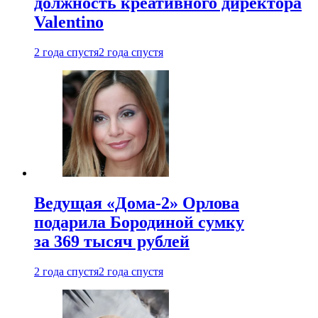
должность креативного директора
Valentino
2 года спустя
2 года спустя
Ведущая «Дома-2» Орлова
подарила Бородиной сумку
за 369 тысяч рублей
2 года спустя
2 года спустя