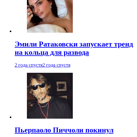
Эмили Ратаковски запускает тренд
на кольца для развода
2 года спустя
2 года спустя
Пьерпаоло Пиччоли покинул