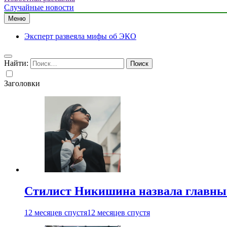
Случайные новости
Меню
Эксперт развеяла мифы об ЭКО
Найти:
Заголовки
Стилист Никишина назвала главные
12 месяцев спустя
12 месяцев спустя