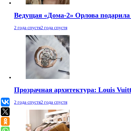
Ведущая «Дома-2» Орлова подарила 
2 года спустя
2 года спустя
Прозрачная архитектура: Louis Vui
2 года спустя
2 года спустя