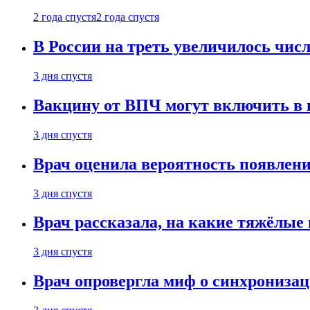
2 года спустя
2 года спустя
В России на треть увеличилось чи
3 дня спустя
Вакцину от ВПЧ могут включить в н
3 дня спустя
Врач оценила вероятность появлени
3 дня спустя
Врач рассказала, на какие тяжёлые 
3 дня спустя
Врач опровергла миф о синхрониза