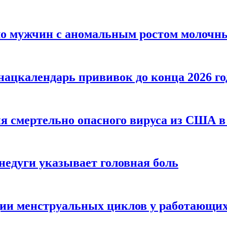
сло мужчин с аномальным ростом молочн
ацкалендарь прививок до конца 2026 го
я смертельно опасного вируса из США в
недуги указывает головная боль
ции менструальных циклов у работающи