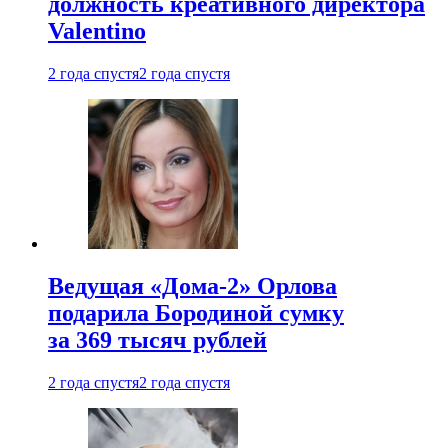
должность креативного директора
Valentino
2 года спустя
2 года спустя
Ведущая «Дома-2» Орлова
подарила Бородиной сумку
за 369 тысяч рублей
2 года спустя
2 года спустя