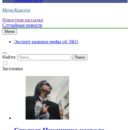
головная боль
Мода Красота
Новостная рассылка
Случайные новости
Меню
Эксперт развеяла мифы об ЭКО
Найти:
Заголовки