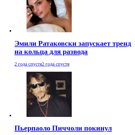
Эмили Ратаковски запускает тренд
на кольца для развода
2 года спустя
2 года спустя
Пьерпаоло Пиччоли покинул