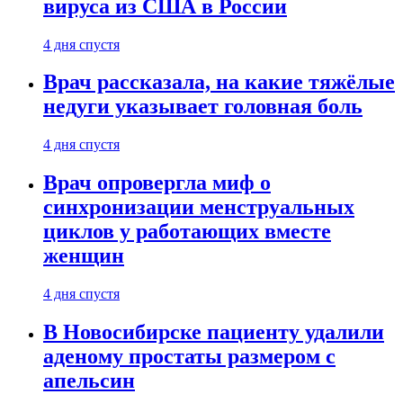
вируса из США в России
4 дня спустя
Врач рассказала, на какие тяжёлые
недуги указывает головная боль
4 дня спустя
Врач опровергла миф о
синхронизации менструальных
циклов у работающих вместе
женщин
4 дня спустя
В Новосибирске пациенту удалили
аденому простаты размером с
апельсин