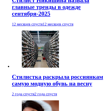
Стилист Никишина назвала
главные тренды в одежде
сентября-2025
12 месяцев спустя
12 месяцев спустя
Стилистка раскрыла россиянкам
самую модную обувь на весну
2 года спустя
2 года спустя