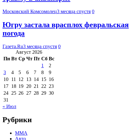
Московский Комсомолец
3 месяца спустя
0
Югру застала врасплох февральская
погода
Газета.Ru
3 месяца спустя
0
Август 2026
Пн
Вт
Ср
Чт
Пт
Сб
Вс
1
2
3
4
5
6
7
8
9
10
11
12
13
14
15
16
17
18
19
20
21
22
23
24
25
26
27
28
29
30
31
« Июл
Рубрики
MMA
Авто