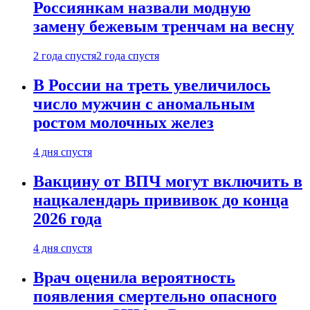
Россиянкам назвали модную
замену бежевым тренчам на весну
2 года спустя
2 года спустя
В России на треть увеличилось
число мужчин с аномальным
ростом молочных желез
4 дня спустя
Вакцину от ВПЧ могут включить в
нацкалендарь прививок до конца
2026 года
4 дня спустя
Врач оценила вероятность
появления смертельно опасного