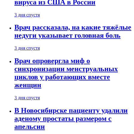
вируса из США в России
3 дня спустя
Врач рассказала, на какие тяжёлые
недуги указывает головная боль
3 дня спустя
Врач опровергла миф о
синхронизации менструальных
циклов у работающих вместе
женщин
3 дня спустя
В Новосибирске пациенту удалили
аденому простаты размером с
апельсин