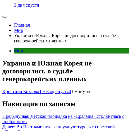
3 дня спустя
Главная
Мир
Украина и Южная Корея не договорились о судьбе
северокорейских пленных
Мир
Украина и Южная Корея не
договорились о судьбе
северокорейских пленных
Кристина Козлова
1 месяц спустя
0
1 минуты
Навигация по записям
Предыдущая:
Детская площадка из «Ералаша» столкнулась с
проблемами
Далее:
Во Вьетнаме показали умную турель с советской