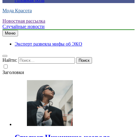
головная боль
Мода Красота
Новостная рассылка
Случайные новости
Меню
Эксперт развеяла мифы об ЭКО
Найти:
Заголовки