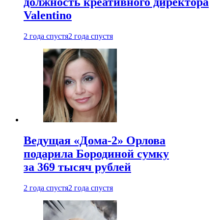
должность креативного директора
Valentino
2 года спустя
2 года спустя
Ведущая «Дома-2» Орлова
подарила Бородиной сумку
за 369 тысяч рублей
2 года спустя
2 года спустя