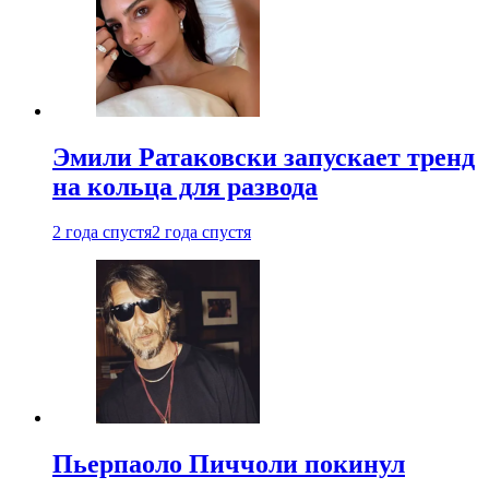
Эмили Ратаковски запускает тренд
на кольца для развода
2 года спустя
2 года спустя
Пьерпаоло Пиччоли покинул