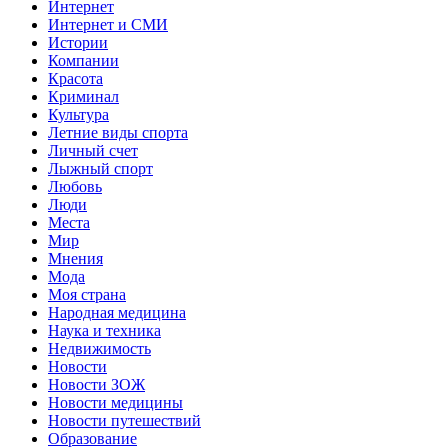
Интернет
Интернет и СМИ
Истории
Компании
Красота
Криминал
Культура
Летние виды спорта
Личный счет
Лыжный спорт
Любовь
Люди
Места
Мир
Мнения
Мода
Моя страна
Народная медицина
Наука и техника
Недвижимость
Новости
Новости ЗОЖ
Новости медицины
Новости путешествий
Образование