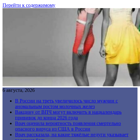
Перейти к содержимому
6 августа, 2026
В России на треть увеличилось число мужчин с
аномальным ростом молочных желез
Вакцину от ВПЧ могут включить в нацкалендарь
прививок до конца 2026 года
Врач оценила вероятность появления смертельно
опасного вируса из США в России
Врач рассказала, на какие тяжёлые недуги указывает