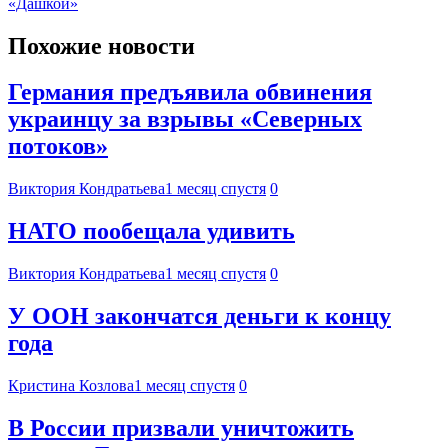
«Дашкой»
Похожие новости
Германия предъявила обвинения
украинцу за взрывы «Северных
потоков»
Виктория Кондратьева
1 месяц спустя
0
НАТО пообещала удивить
Виктория Кондратьева
1 месяц спустя
0
У ООН закончатся деньги к концу
года
Кристина Козлова
1 месяц спустя
0
В России призвали уничтожить