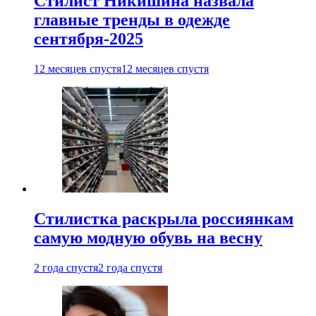
Стилист Никишина назвала
главные тренды в одежде
сентября-2025
12 месяцев спустя
12 месяцев спустя
Стилистка раскрыла россиянкам
самую модную обувь на весну
2 года спустя
2 года спустя