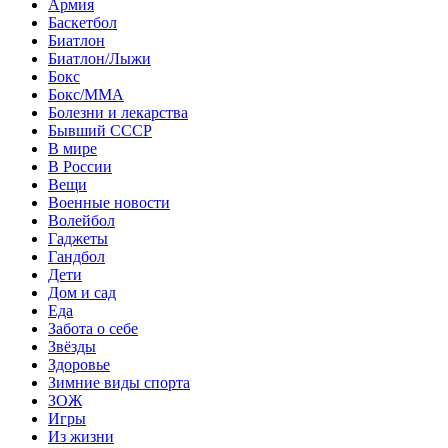
Армия
Баскетбол
Биатлон
Биатлон/Лыжи
Бокс
Бокс/MMA
Болезни и лекарства
Бывший СССР
В мире
В России
Вещи
Военные новости
Волейбол
Гаджеты
Гандбол
Дети
Дом и сад
Еда
Забота о себе
Звёзды
Здоровье
Зимние виды спорта
ЗОЖ
Игры
Из жизни