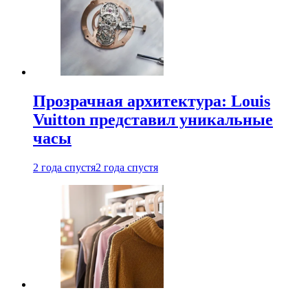
Прозрачная архитектура: Louis
Vuitton представил уникальные
часы
2 года спустя
2 года спустя