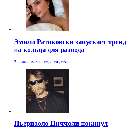
Эмили Ратаковски запускает тренд
на кольца для развода
2 года спустя
2 года спустя
Пьерпаоло Пиччоли покинул