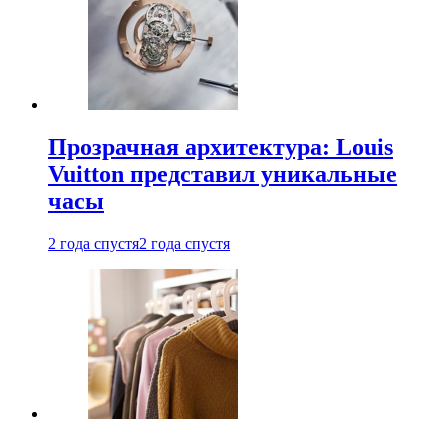
Прозрачная архитектура: Louis
Vuitton представил уникальные
часы
2 года спустя
2 года спустя