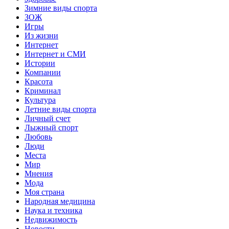
Зимние виды спорта
ЗОЖ
Игры
Из жизни
Интернет
Интернет и СМИ
Истории
Компании
Красота
Криминал
Культура
Летние виды спорта
Личный счет
Лыжный спорт
Любовь
Люди
Места
Мир
Мнения
Мода
Моя страна
Народная медицина
Наука и техника
Недвижимость
Новости