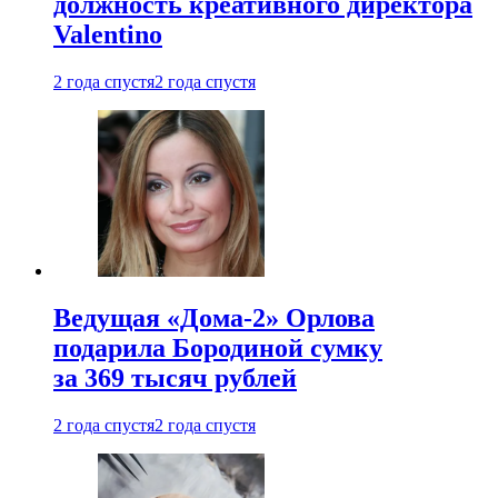
должность креативного директора
Valentino
2 года спустя
2 года спустя
Ведущая «Дома-2» Орлова
подарила Бородиной сумку
за 369 тысяч рублей
2 года спустя
2 года спустя