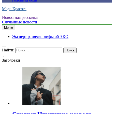
головная боль
Мода Красота
Новостная рассылка
Случайные новости
Меню
Эксперт развеяла мифы об ЭКО
Найти:
Заголовки