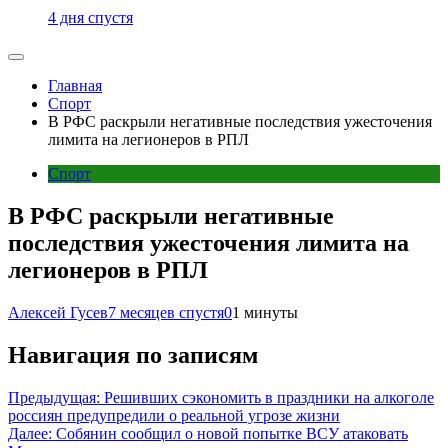
4 дня спустя
Главная
Спорт
В РФС раскрыли негативные последствия ужесточения
лимита на легионеров в РПЛ
Спорт
В РФС раскрыли негативные
последствия ужесточения лимита на
легионеров в РПЛ
Алексей Гусев
7 месяцев спустя
0
1 минуты
Навигация по записям
Предыдущая:
Решивших сэкономить в праздники на алкоголе
россиян предупредили о реальной угрозе жизни
Далее:
Собянин сообщил о новой попытке ВСУ атаковать