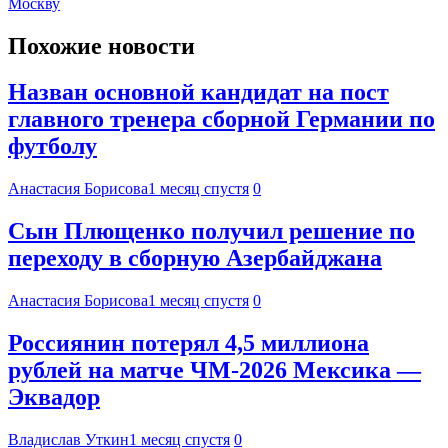
Москву
Похожие новости
Назван основной кандидат на пост
главного тренера сборной Германии по
футболу
Анастасия Борисова
1 месяц спустя
0
Сын Плющенко получил решение по
переходу в сборную Азербайджана
Анастасия Борисова
1 месяц спустя
0
Россиянин потерял 4,5 миллиона
рублей на матче ЧМ-2026 Мексика —
Эквадор
Владислав Уткин
1 месяц спустя
0