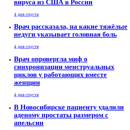
вируса из США в России
4 дня спустя
Врач рассказала, на какие тяжёлые
недуги указывает головная боль
4 дня спустя
Врач опровергла миф о
синхронизации менструальных
циклов у работающих вместе
женщин
4 дня спустя
В Новосибирске пациенту удалили
аденому простаты размером с
апельсин