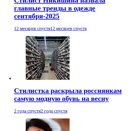
Стилист Никишина назвала
главные тренды в одежде
сентября-2025
12 месяцев спустя
12 месяцев спустя
Стилистка раскрыла россиянкам
самую модную обувь на весну
2 года спустя
2 года спустя