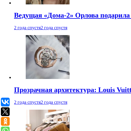
Ведущая «Дома-2» Орлова подарила 
2 года спустя
2 года спустя
Прозрачная архитектура: Louis Vui
2 года спустя
2 года спустя