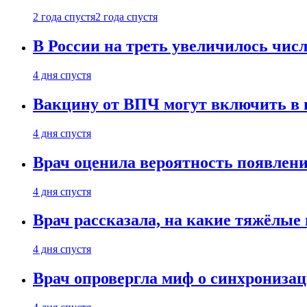
2 года спустя
2 года спустя
В России на треть увеличилось чи
4 дня спустя
Вакцину от ВПЧ могут включить в н
4 дня спустя
Врач оценила вероятность появлени
4 дня спустя
Врач рассказала, на какие тяжёлые 
4 дня спустя
Врач опровергла миф о синхрониза