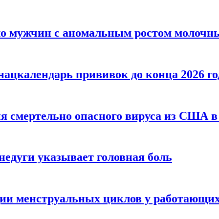
сло мужчин с аномальным ростом молочн
ацкалендарь прививок до конца 2026 го
я смертельно опасного вируса из США в
недуги указывает головная боль
ции менструальных циклов у работающи