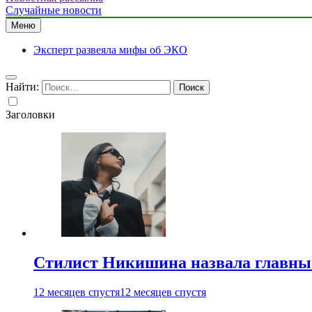
Случайные новости
Меню
Эксперт развеяла мифы об ЭКО
Найти:
Заголовки
Стилист Никишина назвала главные
12 месяцев спустя
12 месяцев спустя